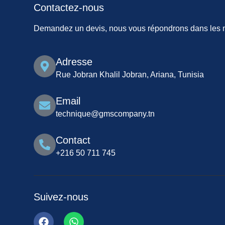
Contactez-nous
Demandez un devis, nous vous répondrons dans les me
Adresse
Rue Jobran Khalil Jobran, Ariana, Tunisia
Email
technique@gmscompany.tn
Contact
+216 50 711 745
Suivez-nous