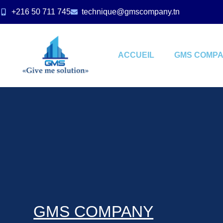
+216 50 711 745
technique@gmscompany.tn
ACCUEIL
GMS COMP
GMS COMPANY