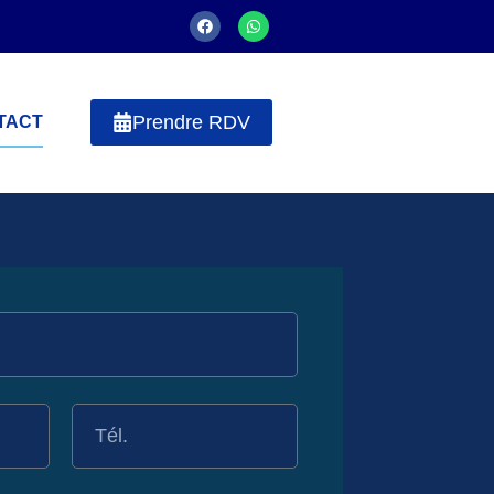
Prendre RDV
TACT