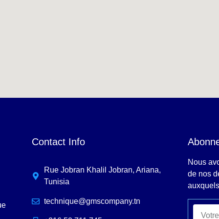
Contact Info
Abonne
Nous avo
Rue Jobran Khalil Jobran, Ariana,
de nos d
Tunisia
auxquels
technique@gmscompany.tn
ue